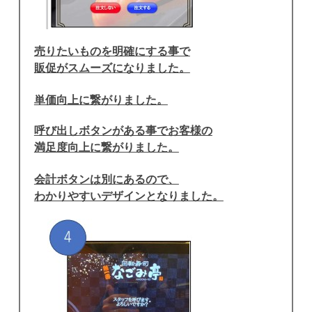
売りたいものを明確にする事で
販促がスムーズになりました。
単価向上に繋がりました。
呼び出しボタンがある事でお客様の
満足度向上に繋がりました。
会計ボタンは別にあるので、
わかりやすいデザインとなりました。