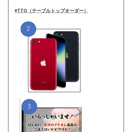
※TTO（テーブルトップオーダー）