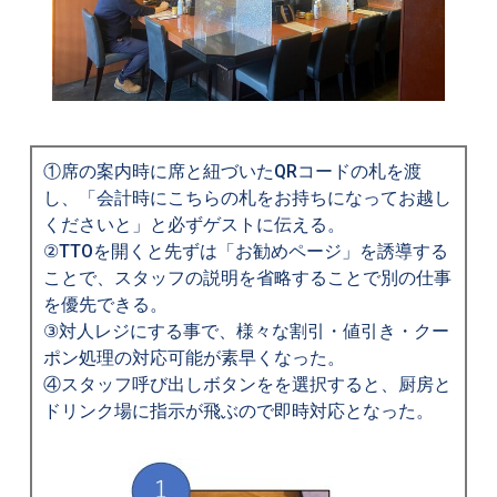
①席の案内時に席と紐づいたQRコードの札を渡
し、「会計時にこちらの札をお持ちになってお越し
くださいと」と必ずゲストに伝える。
②TTOを開くと先ずは「お勧めページ」を誘導する
ことで、スタッフの説明を省略することで別の仕事
を優先できる。
③対人レジにする事で、様々な割引・値引き・クー
ポン処理の対応可能が素早くなった。
④スタッフ呼び出しボタンをを選択すると、厨房と
ドリンク場に指示が飛ぶので即時対応となった。