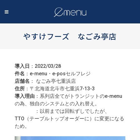
やすけフーズ なごみ亭店
導入日
：2022/03/28
件名
：e-menu・e-posセルフレジ
店舗名
： なごみ亭七重浜店
住所
：〒北海道北斗市七重浜7-13-3
導入理由
：系列店全てがトランジットのe-menu
の為、独自のシステムとの入れ替え。
：以前までは回転ずしでしたが、
TTO（テーブルトップオーダーに）に変更になる
ため。