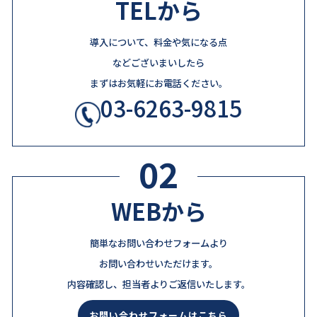
TELから
導入について、料金や気になる点
などございまいしたら
まずはお気軽にお電話ください。
03-6263-9815
02
WEBから
簡単なお問い合わせフォームより
お問い合わせいただけます。
内容確認し、担当者よりご返信いたします。
お問い合わせフォームはこちら