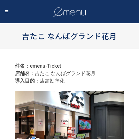
吉たこ なんばグランド花月
件名
：emenu-Ticket
店舗名
：吉たこ なんばグランド花月
導入目的
：店舗効率化