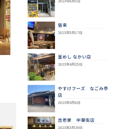
2023年6月5日
皆来
2023年5月17日
釜めし なかい店
2023年4月25日
やすけフーズ なごみ亭
店
2023年4月6日
吉壱家 中華街店
2023年3月29日