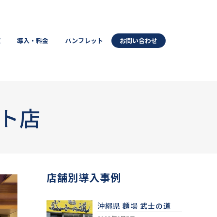
覧
導入・料金
パンフレット
お問い合わせ
ト店
店舗別導入事例
沖縄県 麵場 武士の道