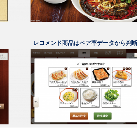
レコメンド商品はペア率データから判