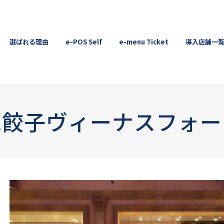
選ばれる理由
e-POS Self
e-menu Ticket
導入店舗一
虎餃子ヴィーナスフォー