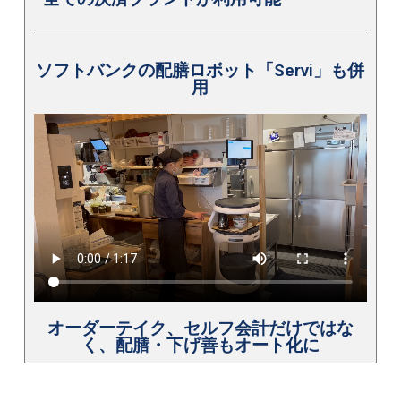
ソフトバンクの配膳ロボット「Servi」も併
用
オーダーテイク、セルフ会計だけではな
く、配膳・下げ善もオート化に