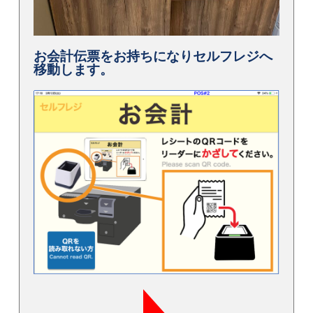
お会計伝票をお持ちになりセルフレジへ
移動します。