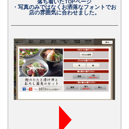
落ち着いたTOPページ
・写真のみではなくお洒落なフォントでお
店の雰囲気に合わせました。