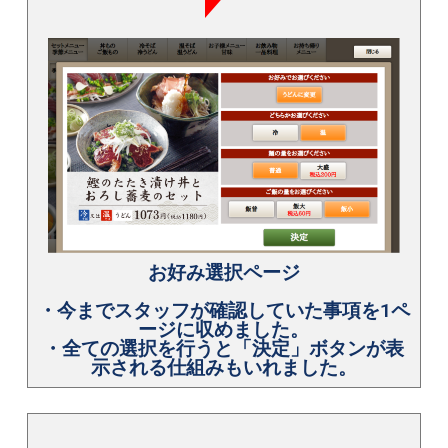
お好み選択ページ
・今までスタッフが確認していた事項を1ペ
ージに収めました。
・全ての選択を行うと「決定」ボタンが表
示される仕組みもいれました。