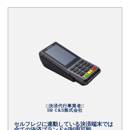
□決済代行事業者□
SB C&S株式会社
セルフレジに連動している決済端末では
全ての決済ブランドが利用可能