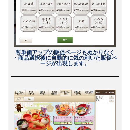
客単価アップの販促ページもぬかりなく
・商品選択後に自動的に気の利いた販促ペ
ージが出現します。