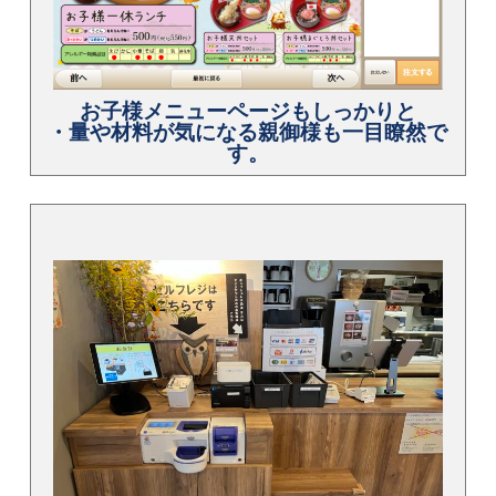
お子様メニューページもしっかりと
・量や材料が気になる親御様も一目瞭然で
す。