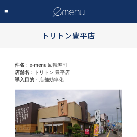
トリトン豊平店
件名
：e-menu 回転寿司
店舗名
：トリトン 豊平店
導入目的
：店舗効率化