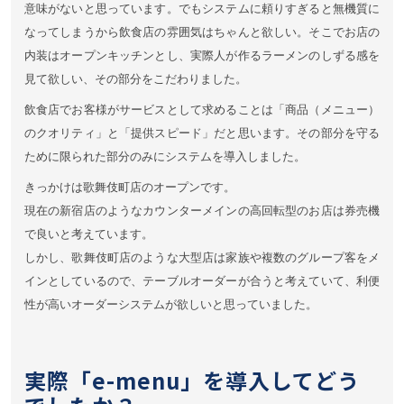
意味がないと思っています。でもシステムに頼りすぎると無機質に
なってしまうから飲食店の雰囲気はちゃんと欲しい。そこでお店の
内装はオープンキッチンとし、実際人が作るラーメンのしずる感を
見て欲しい、その部分をこだわりました。
飲食店でお客様がサービスとして求めることは「商品（メニュー）
のクオリティ」と「提供スピード」だと思います。その部分を守る
ために限られた部分のみにシステムを導入しました。
きっかけは歌舞伎町店のオープンです。
現在の新宿店のようなカウンターメインの高回転型のお店は券売機
で良いと考えています。
しかし、歌舞伎町店のような大型店は家族や複数のグループ客をメ
インとしているので、テーブルオーダーが合うと考えていて、利便
性が高いオーダーシステムが欲しいと思っていました。
実際「e-menu」を導入してどう