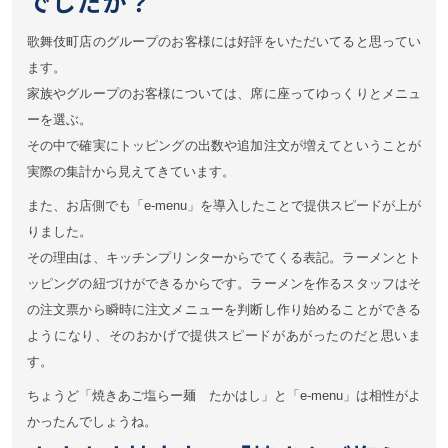
でしたか？
歌舞伎町店のグループのお客様には好評をいただいてると思ってい
ます。
家族やグループのお客様については、席に座ってゆっくりとメニュ
ーを選ぶ。
その中で確実にトッピングの出数や追加注文が増えてということが
実際の集計から見えてきています。
また、お店側でも「e-menu」を導入したことで提供スピードが上が
りました。
その理由は、キッチンプリンターからでてくる表記。ラーメンとト
ッピングの紐づけができるからです。ラーメンを作るスタッフはそ
の注文票から瞬時に注文メニューを判断し作り始めることができる
ようになり、そのおかげで提供スピードがあがったのだと思いま
す。
ちょうど「焼きあご塩らー麺 たかはし」と「e-menu」は相性がよ
かったんでしょうね。