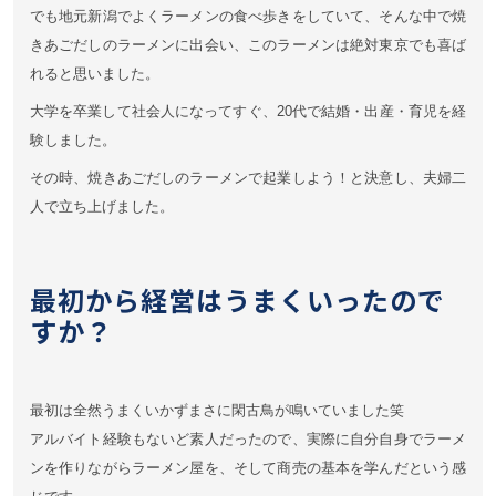
でも地元新潟でよくラーメンの食べ歩きをしていて、そんな中で焼
きあごだしのラーメンに出会い、
このラーメンは絶対東京でも喜ば
れると思いました。
大学を卒業して社会人になってすぐ、20代で結婚・出産・育児を経
験しました。
その時、焼きあごだしのラーメンで起業しよう！と決意し、夫婦二
人で立ち上げました。
最初から経営はうまくいったので
すか？
最初は全然うまくいかずまさに閑古鳥が鳴いていました笑
アルバイト経験もないど素人だったので、実際に自分自身でラーメ
ンを作りながらラーメン屋を、そして商売の基本を学んだという感