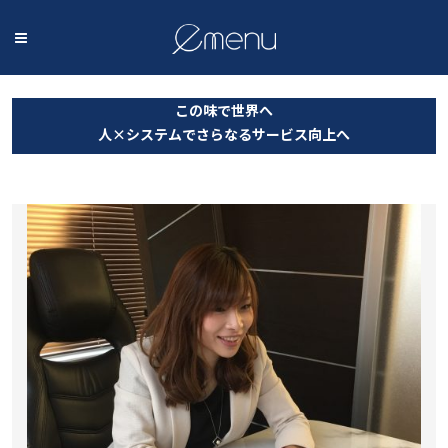
この味で世界へ
人×システムでさらなるサービス向上へ