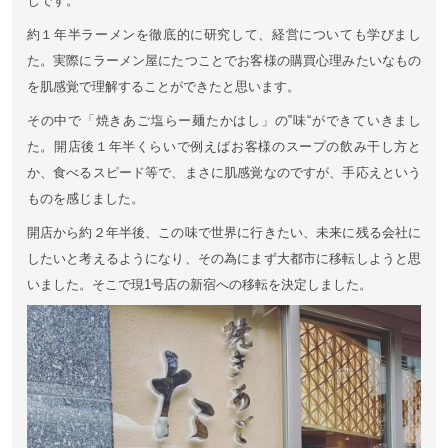
じです。
約１年半ラーメンを徹底的に研究して、経営についても学びまし
た。実際にラーメン屋にたつことでお客様の購買心理みたいなもの
を肌感覚で理解することができたと思います。
その中で「焼きあご塩らー麺たかはし」の‟味“ができていきまし
た。開店後１年半くらいで例えばお客様のスープの飲み干し方と
か、食べるスピード等で、まさに肌感覚なのですが、手応えという
ものを感じました。
開店から約２年半後、この味で世界に行きたい、未来に残る会社に
したいと考えるようになり、その為にまず大都市に移転しようと思
いました。そこで現1号店の新宿への移転を決定しました。