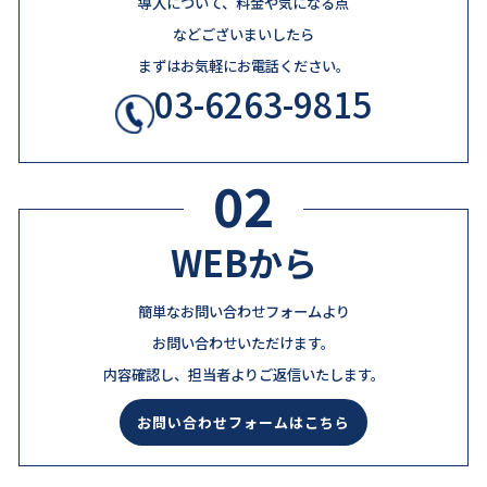
導入について、料金や気になる点
などございまいしたら
まずはお気軽にお電話ください。
03-6263-9815
02
WEBから
簡単なお問い合わせフォームより
お問い合わせいただけます。
内容確認し、担当者よりご返信いたします。
お問い合わせフォームはこちら